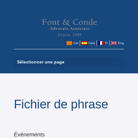
Cat
Cast
Fr
Eng
Sélectionner une page
Fichier de phrase
Événements