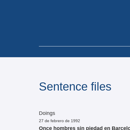
Sentence files
Doings
27 de febrero de 1992
Once hombres sin piedad en Barcel