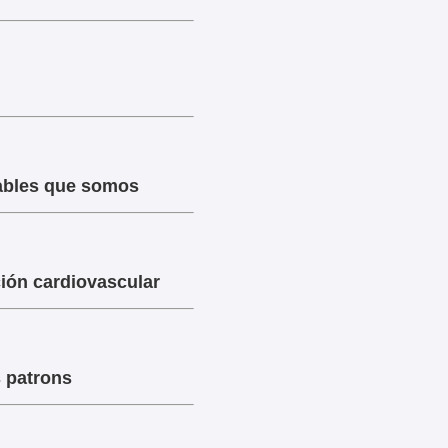
ables que somos
ción cardiovascular
 patrons