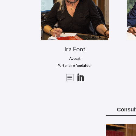
Ira Font
Avocat
Partenaire fondateur
b

Consul