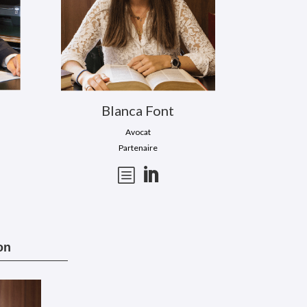
Blanca Font
Avocat
Partenaire
b

on