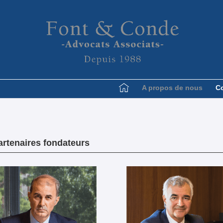
A propos de nous
C
artenaires fondateurs