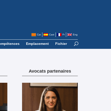
Cat
Cast
Fr
Eng
ompétences
Emplacement
Fichier
Avocats partenaires