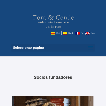
Cat
Cast
Fr
Eng
Seleccionar página
Socios fundadores