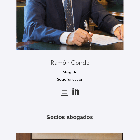
Ramón Conde
Abogado
Socio fundador
b

Socios abogados