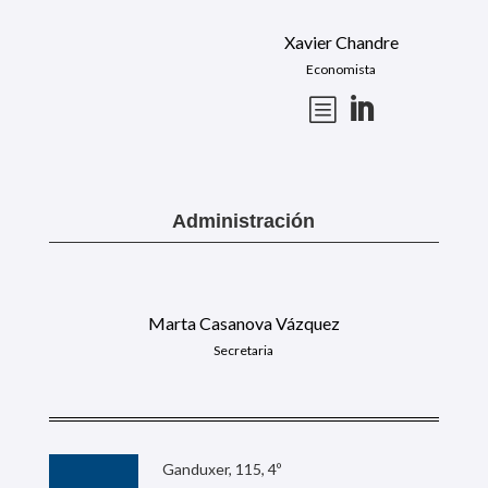
Xavier Chandre
Economista
b

Administración
Marta Casanova Vázquez
Secretaria
Ganduxer, 115, 4º