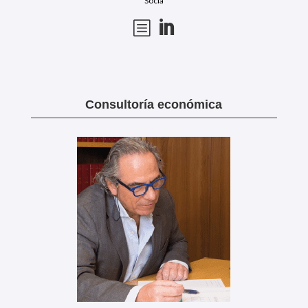
Socia
b

Consultoría económica