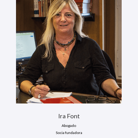
Ira Font
Abogado
Socia fundadora