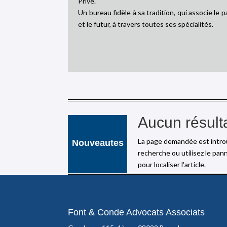
Privé.
Un bureau fidèle à sa tradition, qui associe le 
et le futur, à travers toutes ses spécialités.
Aucun résult
La page demandée est introu
Nouveautes
recherche ou utilisez le pan
pour localiser l'article.
Font & Conde Advocats Associats