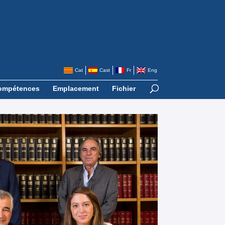
Cat
Cast
Fr
Eng
ompétences
Emplacement
Fichier