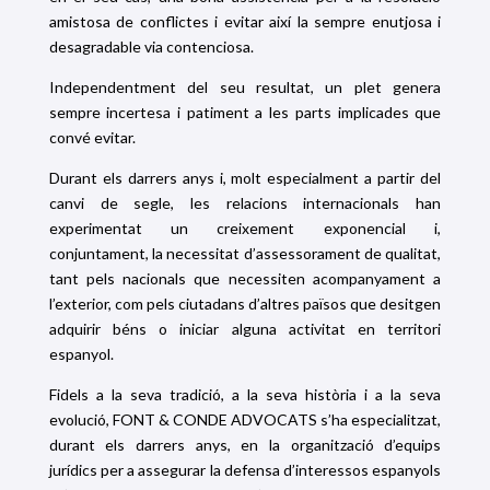
amistosa de conflictes i evitar així la sempre enutjosa i
desagradable via contenciosa.
Independentment del seu resultat, un plet genera
sempre incertesa i patiment a les parts implicades que
convé evitar.
Durant els darrers anys i, molt especialment a partir del
canvi de segle, les relacions internacionals han
experimentat un creixement exponencial i,
conjuntament, la necessitat d’assessorament de qualitat,
tant pels nacionals que necessiten acompanyament a
l’exterior, com pels ciutadans d’altres països que desitgen
adquirir béns o iniciar alguna activitat en territori
espanyol.
Fidels a la seva tradició, a la seva història i a la seva
evolució, FONT & CONDE ADVOCATS s’ha especialitzat,
durant els darrers anys, en la organització d’equips
jurídics per a assegurar la defensa d’interessos espanyols