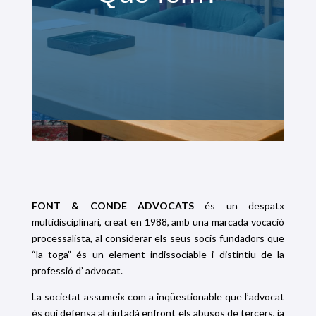
FONT & CONDE ADVOCATS
és un despatx
multidisciplinari, creat en 1988, amb una marcada vocació
processalista, al considerar els seus socis fundadors que
“la toga” és un element indissociable i distintiu de la
professió d’ advocat.
La societat assumeix com a inqüestionable que l’advocat
és qui defensa al ciutadà enfront els abusos de tercers, ja