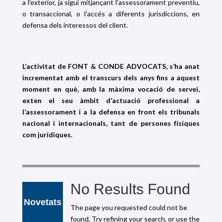
a l’exterior, ja sigui mitjançant l’assessorament preventiu,
o transaccional, o l’accés a diferents jurisdiccions, en
defensa dels interessos del client.
L’activitat de
FONT & CONDE ADVOCATS, s’ha anat
incrementat amb el transcurs dels anys fins a aquest
moment en què, amb la màxima vocació de servei,
exten el seu àmbit d’actuació professional a
l’assessorament i a la defensa en front els tribunals
nacional i internacionals, tant de persones físiques
com jurídiques.
No Results Found
Novetats
The page you requested could not be
found. Try refining your search, or use the