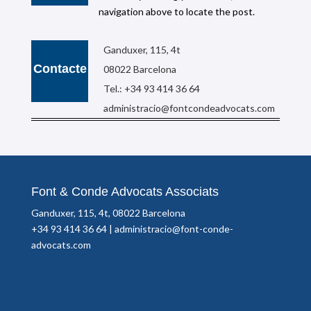
navigation above to locate the post.
Ganduxer, 115, 4t
Contacte
08022 Barcelona
Tel.: +34 93 414 36 64
administracio@fontcondeadvocats.com
Font & Conde Advocats Associats
Ganduxer, 115, 4t, 08022 Barcelona
+34 93 414 36 64 |
administracio@font-conde-
advocats.com